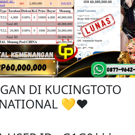
GAN DI KUCINGTOTO
NATIONAL 💛❤️