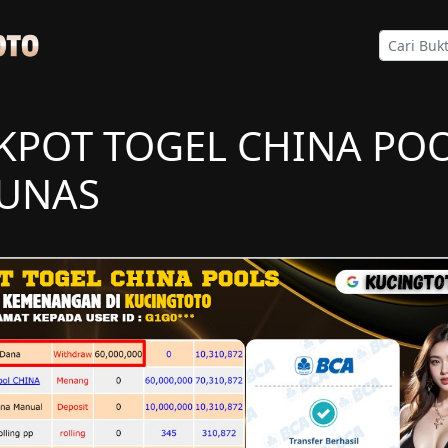
KPOT TOGEL CHINA PO
 LUNAS