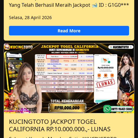
Yang Telah Berhasil Meraih Jackpot 🐋 ID : G1G0***
Selasa, 28 April 2026
Read More
KUCINGTOTO JACKPOT TOGEL
CALIFORNIA RP.10.000.000.,- LUNAS